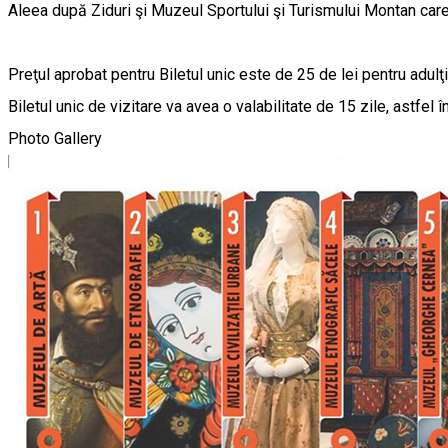
Aleea după Ziduri şi Muzeul Sportului şi Turismului Montan care
Preţul aprobat pentru Biletul unic este de 25 de lei pentru adulţi,
Biletul unic de vizitare va avea o valabilitate de 15 zile, astfe
Photo Gallery