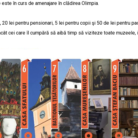
 este în curs de amenajare în clădirea Olimpia.
 20 lei pentru pensionari, 5 lei pentru copii şi 50 de lei pentru pa
l încât cei care îl cumpără să aibă timp să viziteze toate muzeele,