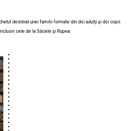
chetul destinat unei familii formate din doi adulţi şi doi copii.
 inclusiv cele de la Săcele şi Rupea.