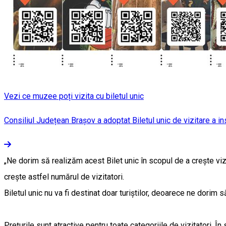
Vezi ce muzee poți vizita cu biletul unic
Consiliul Județean Brașov a adoptat Biletul unic de vizitare a inst
„Ne dorim să realizăm acest Bilet unic în scopul de a crește vizib
crește astfel numărul de vizitatori.
Biletul unic nu va fi destinat doar turiștilor, deoarece ne dorim
Prețurile sunt atractive pentru toate categoriile de vizitatori. Î