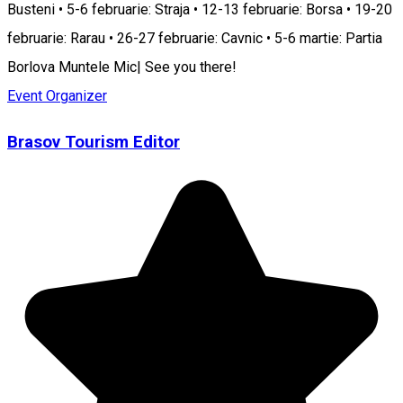
Busteni • 5-6 februarie: Straja • 12-13 februarie: Borsa • 19-20
februarie: Rarau • 26-27 februarie: Cavnic • 5-6 martie: Partia
Borlova Muntele Mic| See you there!
Event Organizer
Brasov Tourism Editor