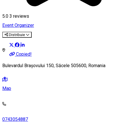
5.0
3
reviews
Event Organizer
Distribuie
Copied!
Bulevardul Brașovului 150, Săcele 505600, Romania
Map
0743054887