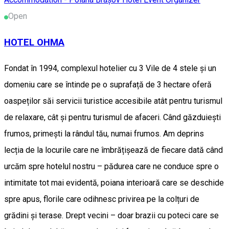
Open
HOTEL OHMA
Fondat în 1994, complexul hotelier cu 3 Vile de 4 stele și un
domeniu care se întinde pe o suprafață de 3 hectare oferă
oaspeților săi servicii turistice accesibile atât pentru turismul
de relaxare, cât și pentru turismul de afaceri. Când găzduiești
frumos, primești la rândul tău, numai frumos. Am deprins
lecția de la locurile care ne îmbrățișează de fiecare dată când
urcăm spre hotelul nostru – pădurea care ne conduce spre o
intimitate tot mai evidentă, poiana interioară care se deschide
spre apus, florile care odihnesc privirea pe la colțuri de
grădini și terase. Drept vecini – doar brazii cu poteci care se