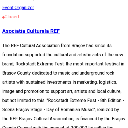
Event Organizer
Closed
Asociatia Culturala REF
The REF Cultural Association from Brașov has since its
foundation supported the cultural and artistic acts of the new
brand, Rockstadt Extreme Fest, the most important festival in
Brașov County dedicated to music and underground rock
artists with sustained investments in marketing, logistics,
image and promotion to support art, artists and local culture,
but not limited to this. "Rockstadt Extreme Fest - 8th Edition -
Scena Brașov Stage - Day of Romanian Music", realized by
the REF Brașov Cultural Association, is financed by the Brașov
County Council with the amount of 100,000 lei within the