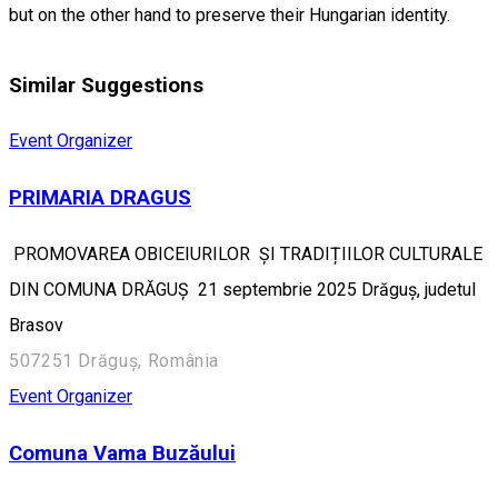
but on the other hand to preserve their Hungarian identity.
Similar Suggestions
Event Organizer
PRIMARIA DRAGUS
PROMOVAREA OBICEIURILOR ȘI TRADIȚIILOR CULTURALE
DIN COMUNA DRĂGUȘ 21 septembrie 2025 Drăguș, judetul
Brasov
507251 Drăguș, România
Event Organizer
Comuna Vama Buzăului