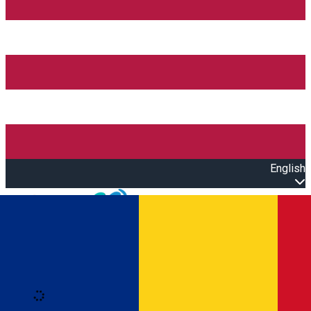
English
Open main menu
Loading