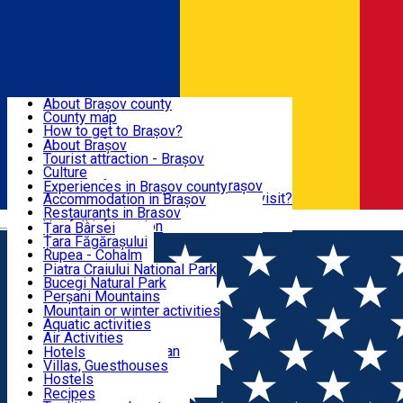
Sign In
Sign Up Free
BRAȘOV COUNTY
About Brașov county
County map
BRAȘOV
How to get to Brașov?
Tourist Information Centers
About Brașov
Tourist Guides
Tourist attraction - Brașov
EXPERIENCES
Brașov Tourism Recommendations
Culture
Historical tourist attractions
Tourist Information Center - Brașov
Experiences in Brașov county
What would a local recommend to visit?
Accommodation in Brașov
DESTINATIONS
Tourism news Brașov
Restaurants in Brasov
Română
Restaurants
Usefull information
Țara Bârsei
Țara Făgărașului
NATURE
Rupea - Cohalm
ECO Destinations
Piatra Craiului National Park
Bucegi Natural Park
ACTIVE TOURISM
Perșani Mountains
Făgăraș Mountains
Mountain or winter activities
Postăvarul Peak
Aquatic activities
ACCOMMODATION
Măgura Codlei
Air Activities
Ciucaș Mountains
Adventure, Equestrian
Hotels
Protected areas
Cycling, Running
Villas, Guesthouses
CULTURAL HERITAGE
Other natural attractions
Other activities
Hostels
Speoturism
Cottages
Recipes