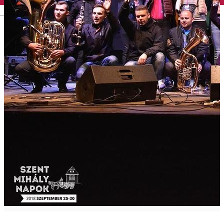
English