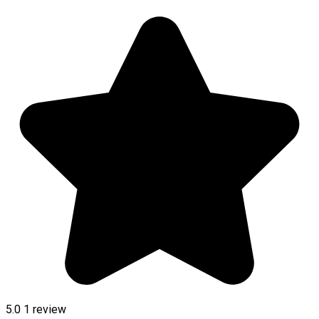
5.0
1 review