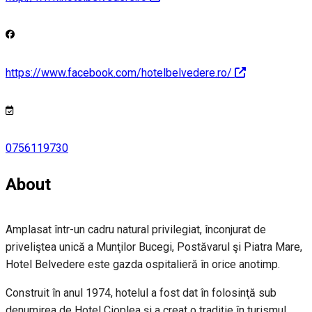
https://www.facebook.com/hotelbelvedere.ro/
0756119730
About
Amplasat într-un cadru natural privilegiat, înconjurat de
priveliştea unică a Munţilor Bucegi, Postăvarul şi Piatra Mare,
Hotel Belvedere este gazda ospitalieră în orice anotimp.
Construit în anul 1974, hotelul a fost dat în folosinţă sub
denumirea de Hotel Cioplea şi a creat o tradiţie în turismul