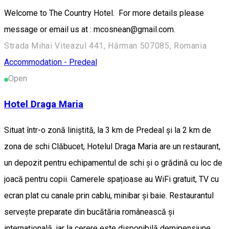
Welcome to The Country Hotel. For more details please
message or email us at : mcosnean@gmail.com.
Strada Mihai Viteazul 441, Hărman 507085, Romania
Accommodation - Predeal
Open
Hotel Draga Maria
Situat într-o zonă liniștită, la 3 km de Predeal și la 2 km de
zona de schi Clăbucet, Hotelul Draga Maria are un restaurant,
un depozit pentru echipamentul de schi și o grădină cu loc de
joacă pentru copii. Camerele spațioase au WiFi gratuit, TV cu
ecran plat cu canale prin cablu, minibar și baie. Restaurantul
servește preparate din bucătăria românească și
internațională, iar la cerere este disponibilă demipensiune.