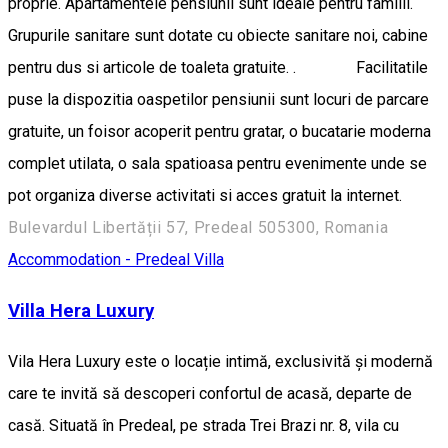
proprie. Apartamentele pensiunii sunt ideale pentru familii.
Grupurile sanitare sunt dotate cu obiecte sanitare noi, cabine
pentru dus si articole de toaleta gratuite. . Facilitatile
puse la dispozitia oaspetilor pensiunii sunt locuri de parcare
gratuite, un foisor acoperit pentru gratar, o bucatarie moderna
complet utilata, o sala spatioasa pentru evenimente unde se
pot organiza diverse activitati si acces gratuit la internet.
Bulevardul Libertății 57, Predeal 505300, Romania
Accommodation - Predeal
Villa
Villa Hera Luxury
Vila Hera Luxury este o locație intimă, exclusivită și modernă
care te invită să descoperi confortul de acasă, departe de
casă. Situată în Predeal, pe strada Trei Brazi nr. 8, vila cu