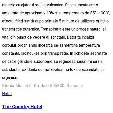
electric cu ajutorul rocilor vulcanice. Sauna uscata are o
umiditate de aproximativ 10% si o temperatura de 85° – 90°C,
efectul fiind simtit dupa primele 5 minute de utilizare printr-o
transpiratie puternica. Transpiratia este un proces natural si
vital din punct de vedere al sanatatii. Datorita incalzirii
corpului, organismul incearca sa-si mentina temperatura
constanta, racindu-se prin transpiratie. In lichidele secretate
de catre glandele sudoripare se regasesc saruri minerale,
substante reziduale de metabolism si toxine acumulate in
organism.
Strada Muncii 6, Predeal 505300, Romania
Hotel
The Country Hotel