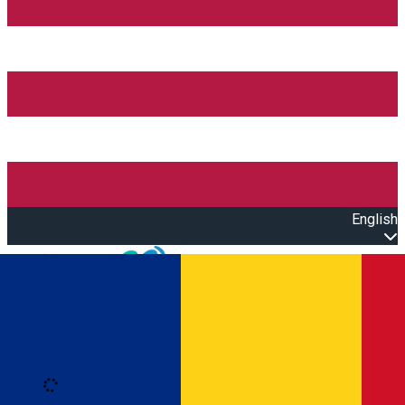
English
Open main menu
Loading