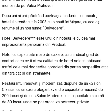
montan de pe Valea Prahovei.
Dupa ani şi ani, păstrând aceleaşi standarde cunoscute,
hotelul a renăscut în 2003 cu o nouă înfăţişare, cu acelaşi
renume şi un nou nume: “Belvedere”..
Hotel Belvedere*** este unul din hotelurile cu cea mai
impresionanta panorama din Predeal.
Hotel cu capacitate mare de cazare, cu un ridicat grad de
confort ceea ce ii ofera calitatea de hotel select, obtinand
astfel cele mai deosedite aprecieri din partea oaspetiilor atat
din tara cat si din strainatate.
Restaurantul renovat şi modernizat, dispune de un «Salon
Clasic», cu un cadru elegant avand o capacitate maximă de
200 locuri şi de un «Salon Modern» cu o capacitate maximă
de 80 locuri unde se pot organiza petreceri private.