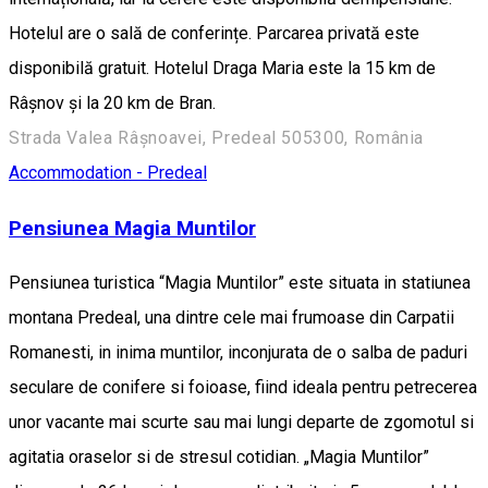
Hotelul are o sală de conferințe. Parcarea privată este
disponibilă gratuit. Hotelul Draga Maria este la 15 km de
Râșnov și la 20 km de Bran.
Strada Valea Râșnoavei, Predeal 505300, România
Accommodation - Predeal
Pensiunea Magia Muntilor
Pensiunea turistica “Magia Muntilor” este situata in statiunea
montana Predeal, una dintre cele mai frumoase din Carpatii
Romanesti, in inima muntilor, inconjurata de o salba de paduri
seculare de conifere si foioase, fiind ideala pentru petrecerea
unor vacante mai scurte sau mai lungi departe de zgomotul si
agitatia oraselor si de stresul cotidian. „Magia Muntilor”