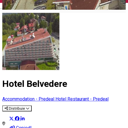
English
Hotel Belvedere
Accommodation - Predeal
Hotel
Restaurant - Predeal
Distribuie
Copied!