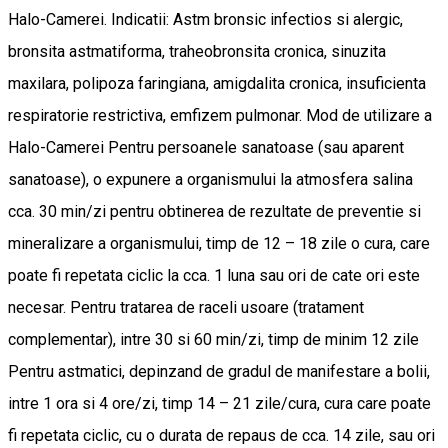
Halo-Camerei. Indicatii: Astm bronsic infectios si alergic,
bronsita astmatiforma, traheobronsita cronica, sinuzita
maxilara, polipoza faringiana, amigdalita cronica, insuficienta
respiratorie restrictiva, emfizem pulmonar. Mod de utilizare a
Halo-Camerei Pentru persoanele sanatoase (sau aparent
sanatoase), o expunere a organismului la atmosfera salina
cca. 30 min/zi pentru obtinerea de rezultate de preventie si
mineralizare a organismului, timp de 12 – 18 zile o cura, care
poate fi repetata ciclic la cca. 1 luna sau ori de cate ori este
necesar. Pentru tratarea de raceli usoare (tratament
complementar), intre 30 si 60 min/zi, timp de minim 12 zile
Pentru astmatici, depinzand de gradul de manifestare a bolii,
intre 1 ora si 4 ore/zi, timp 14 – 21 zile/cura, cura care poate
fi repetata ciclic, cu o durata de repaus de cca. 14 zile, sau ori