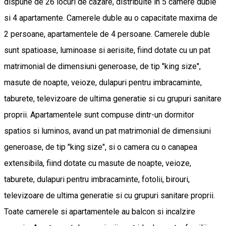
dispune de 26 locuri de cazare, distribuite in 5 camere duble
si 4 apartamente. Camerele duble au o capacitate maxima de
2 persoane, apartamentele de 4 persoane. Camerele duble
sunt spatioase, luminoase si aerisite, fiind dotate cu un pat
matrimonial de dimensiuni generoase, de tip "king size",
masute de noapte, veioze, dulapuri pentru imbracaminte,
taburete, televizoare de ultima generatie si cu grupuri sanitare
proprii. Apartamentele sunt compuse dintr-un dormitor
spatios si luminos, avand un pat matrimonial de dimensiuni
generoase, de tip "king size", si o camera cu o canapea
extensibila, fiind dotate cu masute de noapte, veioze,
taburete, dulapuri pentru imbracaminte, fotolii, birouri,
televizoare de ultima generatie si cu grupuri sanitare proprii.
Toate camerele si apartamentele au balcon si incalzire