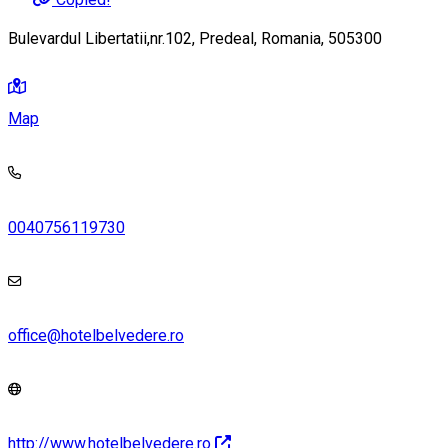
Bulevardul Libertatii,nr.102, Predeal, Romania, 505300
Map
0040756119730
office@hotelbelvedere.ro
http://www.hotelbelvedere.ro