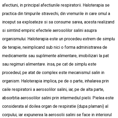
afectiuni, in principal afectiunile respiratorii. Haloterapia se
practica din timpurile stravechi, din vremurile in care omul a
inceput sa exploateze si sa consume sarea, acesta realizand
si simtind empiric efectele aerosolilor salini asupra
organismului. Haloterapia este un procedeu extrem de simplu
de terapie, neimplicand sub nici o forma administrarea de
medicamente sau suplimente alimentare, imobilizari la pat
sau regimuri alimentare. insa, pe cat de simplu este
procedeul, pe atat de complex este mecanismul salin in
organism. Haloterapia implica, pe de o parte, inhalarea prin
caile respiratorii a aerosolilor salini, iar, pe de alta parte,
absorbtia aerosolilor salini prin intermediul pielii. Pielea este
considerata al doilea organ de respiratie (dupa plamani) al
corpului, iar expunerea la aerosolii salini se face in interiorul