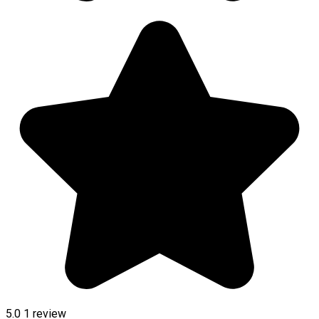
5.0
1 review