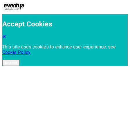
Accept Cookies
This site uses cookies to enhance user experience. see
Cookie Policy
Accept