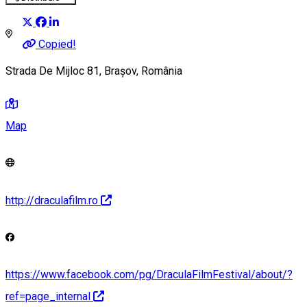
Copied!
Strada De Mijloc 81, Brașov, România
Map
http://draculafilm.ro
https://www.facebook.com/pg/DraculaFilmFestival/about/?
ref=page_internal