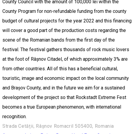
County Council with the amount of 100,000 lei within the
County Program for non-refundable funding from the county
budget of cultural projects for the year 2022 and this financing
will cover a good part of the production costs regarding the
scene of the Romanian bands from the first day of the
festival. The festival gathers thousands of rock music lovers
at the foot of Râșnov Citadel, of which approximately 3% are
from other countries. All of this has a beneficial cultural,
touristic, image and economic impact on the local community
and Brașov County, and in the future we aim for a sustained
development of the project so that Rockstadt Extreme Fest
becomes a true European phenomenon, with international
recognition.
Strada Cetății, Râșnov Romacril 505400, Romania