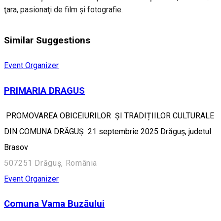
ţara, pasionaţi de film și fotografie.
Similar Suggestions
Event Organizer
PRIMARIA DRAGUS
PROMOVAREA OBICEIURILOR ȘI TRADIȚIILOR CULTURALE
DIN COMUNA DRĂGUȘ 21 septembrie 2025 Drăguș, judetul
Brasov
507251 Drăguș, România
Event Organizer
Comuna Vama Buzăului