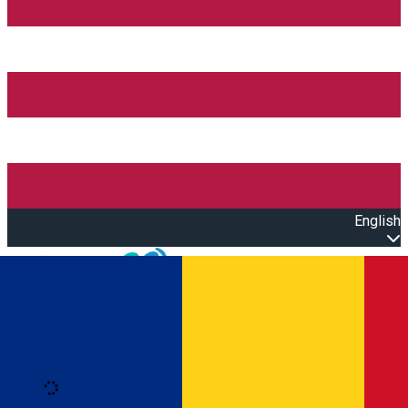
English
Open main menu
Loading