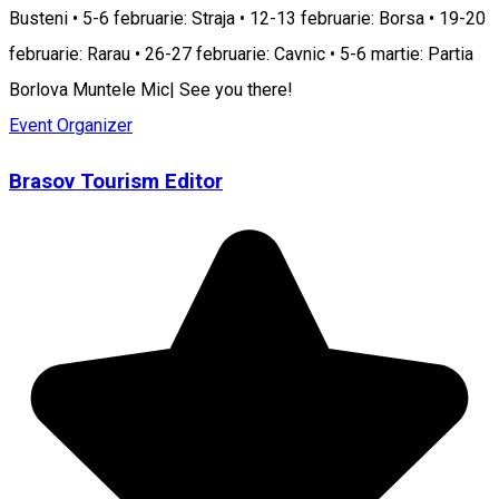
Busteni • 5-6 februarie: Straja • 12-13 februarie: Borsa • 19-20
februarie: Rarau • 26-27 februarie: Cavnic • 5-6 martie: Partia
Borlova Muntele Mic| See you there!
Event Organizer
Brasov Tourism Editor