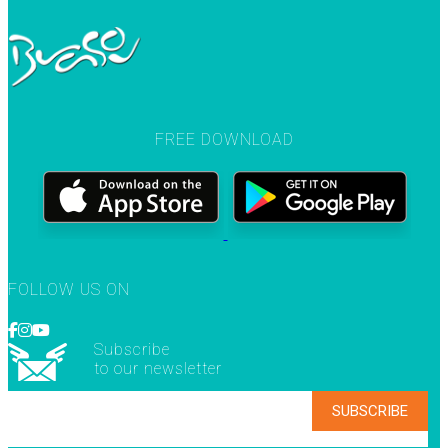
FREE DOWNLOAD
FOLLOW US ON
Subscribe
to our newsletter