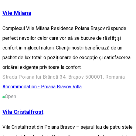
Vile Milana
Complexul Vile Milana Residence Poiana Brașov răspunde
perfect nevoilor celor care vor să se bucure de răsfăț și
confort în mijlocul naturii. Clienții noștri beneficiază de un
pachet de lux total: o poziționare de excepție și satisfacerea
oricărei exigențe privitoare la confort.
Strada Poiana lui Brâncă 34, Brașov 500001, Romania
Accommodation - Poiana Brașov
Villa
Open
Vila Cristalfrost
Vila Cristalfrost din Poiana Brasov – sejurul tau de patru stele