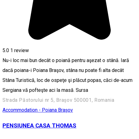
5.0
1 review
Nu-i loc mai bun decât o poiană pentru aşezat o stână. Iară
dacă poiana-i Poiana Braşov, stâna nu poate fi alta decât
Stâna Turistică, loc de ospeţe şi plăcut popas, căci de-acum
Sergiana vă pofteşte aci la masă. Sursa
Strada Păstorului nr 5, Brașov 500001, Romania
Accommodation - Poiana Brașov
PENSIUNEA CASA THOMAS