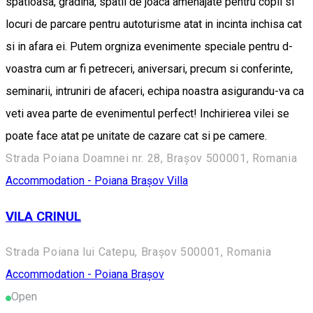
spatioasa, gradina, spatii de joaca amenajate pentru copii si
locuri de parcare pentru autoturisme atat in incinta inchisa cat
si in afara ei. Putem orgniza evenimente speciale pentru d-
voastra cum ar fi petreceri, aniversari, precum si conferinte,
seminarii, intruniri de afaceri, echipa noastra asigurandu-va ca
veti avea parte de evenimentul perfect! Inchirierea vilei se
poate face atat pe unitate de cazare cat si pe camere.
Strada Poiana Doamnei nr. 28, Brașov 500001, Romania
Accommodation - Poiana Brașov
Villa
VILA CRINUL
Strada Poiana lui Catepu, Brașov 500001, Romania
Accommodation - Poiana Brașov
Open