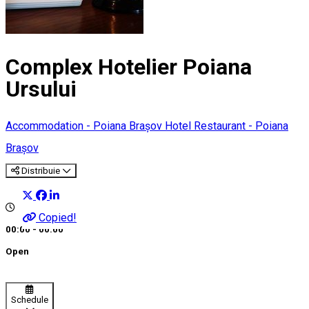
Complex Hotelier Poiana
Ursului
Accommodation - Poiana Brașov
Hotel
Restaurant - Poiana
Brașov
Distribuie
Copied!
00:00 - 00:00
Open
Schedule