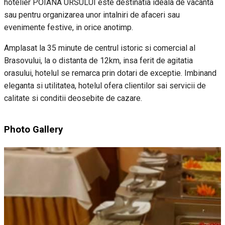
hotelier POIANA URSULUI este destinatia ideala de vacanta
sau pentru organizarea unor intalniri de afaceri sau
evenimente festive, in orice anotimp.
Amplasat la 35 minute de centrul istoric si comercial al
Brasovului, la o distanta de 12km, insa ferit de agitatia
orasului, hotelul se remarca prin dotari de exceptie. Imbinand
eleganta si utilitatea, hotelul ofera clientilor sai servicii de
calitate si conditii deosebite de cazare.
Photo Gallery