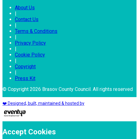
About Us
|
Contact Us
|
Terms & Conditions
|
Privacy Policy
|
Cookie Policy
|
Copyright
|
Press Kit
© Copyright 2026 Brasov County Council. All rights reserved
❤️ Designed, built, maintained & hosted by
Accept Cookies