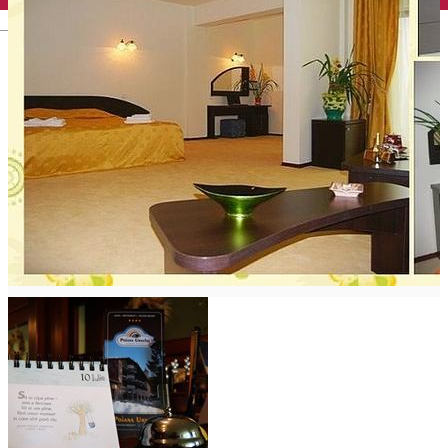
English