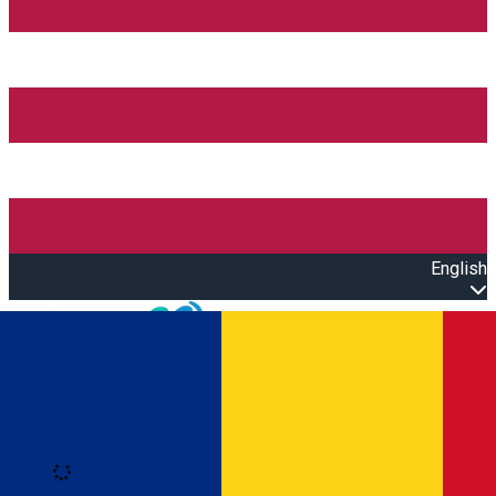
English
Open main menu
Loading