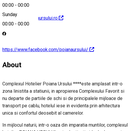
00:00
-
00:00
Sunday
http://www.poianaursului.ro
00:00
-
00:00
https://www.facebook.com/poianaursului/
About
Complexul Hotelier Poiana Ursului ****este amplasat intr-o
zona linistita a statiunii, in apropierea Complexului Favorit si
nu departe de partiile de schi si de principalele mijloace de
transport pe cablu, hotelul iese in evidenta prin arhitectura
unica si confortul deosebit al camerelor.
In mijlocul naturii, intr-o oaza din imparatia muntilor, complexul