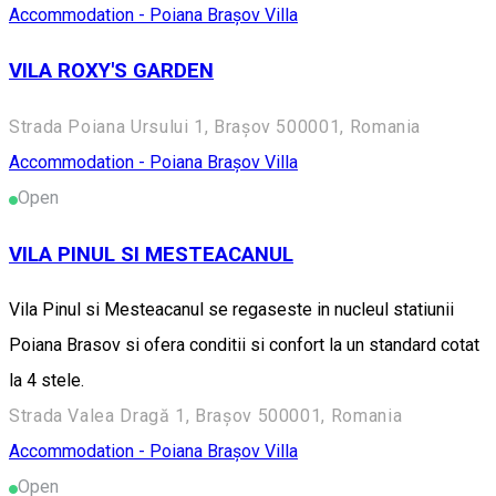
Accommodation - Poiana Brașov
Villa
VILA ROXY'S GARDEN
Strada Poiana Ursului 1, Brașov 500001, Romania
Accommodation - Poiana Brașov
Villa
Open
VILA PINUL SI MESTEACANUL
Vila Pinul si Mesteacanul se regaseste in nucleul statiunii
Poiana Brasov si ofera conditii si confort la un standard cotat
la 4 stele.
Strada Valea Dragă 1, Brașov 500001, Romania
Accommodation - Poiana Brașov
Villa
Open