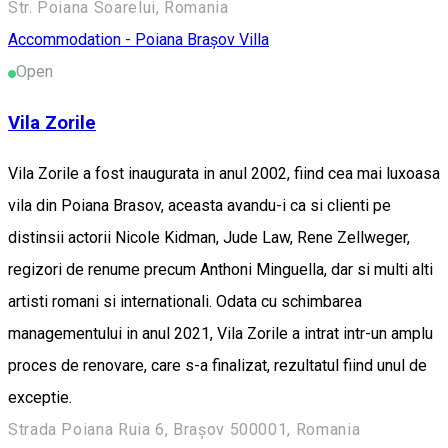
Str. Poiana Soarelui, Romania
Accommodation - Poiana Brașov
Villa
Open
Vila Zorile
Vila Zorile a fost inaugurata in anul 2002, fiind cea mai luxoasa
vila din Poiana Brasov, aceasta avandu-i ca si clienti pe
distinsii actorii Nicole Kidman, Jude Law, Rene Zellweger,
regizori de renume precum Anthoni Minguella, dar si multi alti
artisti romani si internationali. Odata cu schimbarea
managementului in anul 2021, Vila Zorile a intrat intr-un amplu
proces de renovare, care s-a finalizat, rezultatul fiind unul de
exceptie.
Strada Poiana Ruia 6, Brașov 500001, Romania