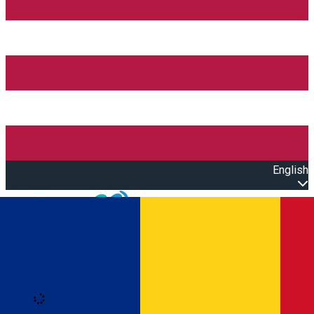
English
Open main menu
Loading