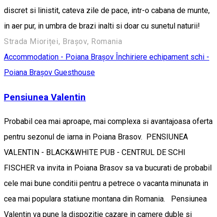
discret si linistit, cateva zile de pace, intr-o cabana de munte,
in aer pur, in umbra de brazi inalti si doar cu sunetul naturii!
Strada Mioriței, Brașov, Romania
Accommodation - Poiana Brașov
Închiriere echipament schi -
Poiana Brașov
Guesthouse
Pensiunea Valentin
Probabil cea mai aproape, mai complexa si avantajoasa oferta
pentru sezonul de iarna in Poiana Brasov. PENSIUNEA
VALENTIN - BLACK&WHITE PUB - CENTRUL DE SCHI
FISCHER va invita in Poiana Brasov sa va bucurati de probabil
cele mai bune conditii pentru a petrece o vacanta minunata in
cea mai populara statiune montana din Romania. Pensiunea
Valentin va pune la dispozitie cazare in camere duble si