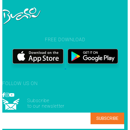
FREE DOWNLOAD
FOLLOW US ON
Subscribe
to our newsletter