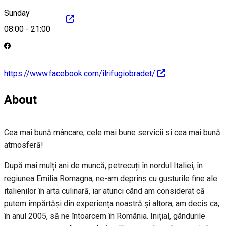
Sunday
http://ilrifugio.ro/
08:00
-
21:00
https://www.facebook.com/ilrifugiobradet/
About
Cea mai bună mâncare, cele mai bune servicii si cea mai bună
atmosferă!
După mai mulți ani de muncă, petrecuți în nordul Italiei, în
regiunea Emilia Romagna, ne-am deprins cu gusturile fine ale
italienilor în arta culinară, iar atunci când am considerat că
putem împărtăși din experiența noastră și altora, am decis ca,
în anul 2005, să ne întoarcem în România. Inițial, gândurile