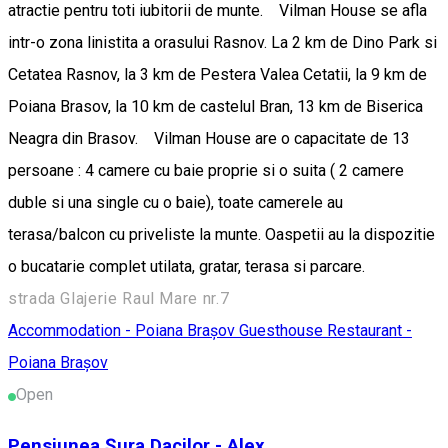
atractie pentru toti iubitorii de munte. Vilman House se afla
intr-o zona linistita a orasului Rasnov. La 2 km de Dino Park si
Cetatea Rasnov, la 3 km de Pestera Valea Cetatii, la 9 km de
Poiana Brasov, la 10 km de castelul Bran, 13 km de Biserica
Neagra din Brasov. Vilman House are o capacitate de 13
persoane : 4 camere cu baie proprie si o suita ( 2 camere
duble si una single cu o baie), toate camerele au
terasa/balcon cu priveliste la munte. Oaspetii au la dispozitie
o bucatarie complet utilata, gratar, terasa si parcare.
strada Glajerie Raul Mare nr.7
Accommodation - Poiana Brașov
Guesthouse
Restaurant -
Poiana Brașov
Open
Pensiunea Șura Dacilor - Alex