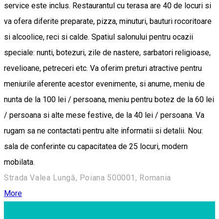
service este inclus. Restaurantul cu terasa are 40 de locuri si
va ofera diferite preparate, pizza, minuturi, bauturi rocoritoare
si alcoolice, reci si calde. Spatiul salonului pentru ocazii
speciale: nunti, botezuri, zile de nastere, sarbatori religioase,
revelioane, petreceri etc. Va oferim preturi atractive pentru
meniurile aferente acestor evenimente, si anume, meniu de
nunta de la 100 lei / persoana, meniu pentru botez de la 60 lei
/ persoana si alte mese festive, de la 40 lei / persoana. Va
rugam sa ne contactati pentru alte informatii si detalii. Nou:
sala de conferinte cu capacitatea de 25 locuri, modern
mobilata.
Strada Valea Lungă, Poiana 500001, Romania
More