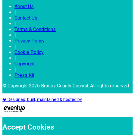
About Us
|
Contact Us
|
Terms & Conditions
|
Privacy Policy
|
Cookie Policy
|
Copyright
|
Press Kit
© Copyright 2026 Brasov County Council. All rights reserved
❤️ Designed, built, maintained & hosted by
Accept Cookies