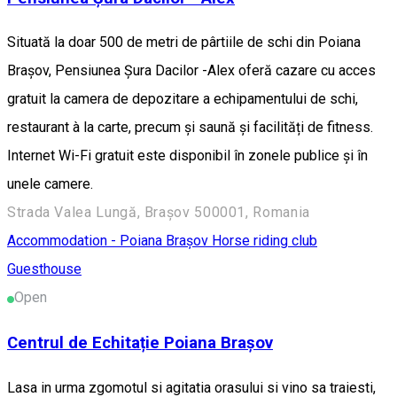
Situată la doar 500 de metri de pârtiile de schi din Poiana
Brașov, Pensiunea Șura Dacilor -Alex oferă cazare cu acces
gratuit la camera de depozitare a echipamentului de schi,
restaurant à la carte, precum și saună și facilități de fitness.
Internet Wi-Fi gratuit este disponibil în zonele publice și în
unele camere.
Strada Valea Lungă, Brașov 500001, Romania
Accommodation - Poiana Brașov
Horse riding club
Guesthouse
Open
Centrul de Echitație Poiana Brașov
Lasa in urma zgomotul si agitatia orasului si vino sa traiesti,