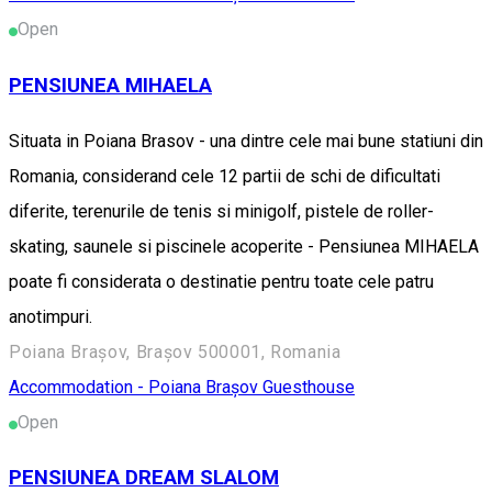
Open
PENSIUNEA MIHAELA
Situata in Poiana Brasov - una dintre cele mai bune statiuni din
Romania, considerand cele 12 partii de schi de dificultati
diferite, terenurile de tenis si minigolf, pistele de roller-
skating, saunele si piscinele acoperite - Pensiunea MIHAELA
poate fi considerata o destinatie pentru toate cele patru
anotimpuri.
Poiana Brașov, Brașov 500001, Romania
Accommodation - Poiana Brașov
Guesthouse
Open
PENSIUNEA DREAM SLALOM