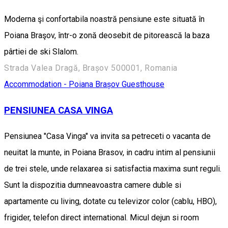
Moderna şi confortabila noastră pensiune este situată în
Poiana Braşov, într-o zonă deosebit de pitorească la baza
pârtiei de ski Slalom.
Strada Valea Dragă, Brașov 500001, Romania
Accommodation - Poiana Brașov
Guesthouse
PENSIUNEA CASA VINGA
Pensiunea "Casa Vinga" va invita sa petreceti o vacanta de
neuitat la munte, in Poiana Brasov, in cadru intim al pensiunii
de trei stele, unde relaxarea si satisfactia maxima sunt reguli.
Sunt la dispozitia dumneavoastra camere duble si
apartamente cu living, dotate cu televizor color (cablu, HBO),
frigider, telefon direct international. Micul dejun si room