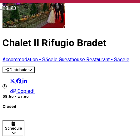
English
Chalet Il Rifugio Bradet
Accommodation - Săcele
Guesthouse
Restaurant - Săcele
Distribuie
Copied!
08:00 - 21:00
Closed
Schedule