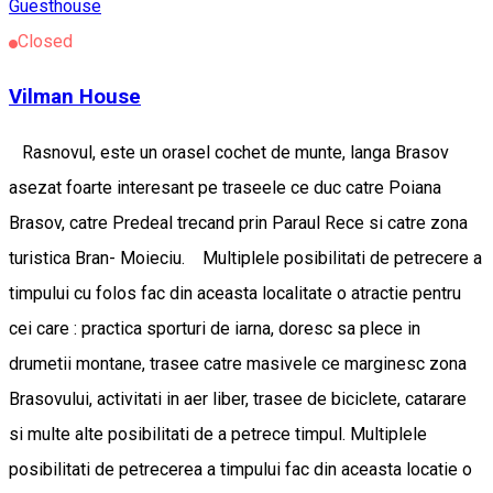
Guesthouse
Closed
Vilman House
Rasnovul, este un orasel cochet de munte, langa Brasov
asezat foarte interesant pe traseele ce duc catre Poiana
Brasov, catre Predeal trecand prin Paraul Rece si catre zona
turistica Bran- Moieciu. Multiplele posibilitati de petrecere a
timpului cu folos fac din aceasta localitate o atractie pentru
cei care : practica sporturi de iarna, doresc sa plece in
drumetii montane, trasee catre masivele ce marginesc zona
Brasovului, activitati in aer liber, trasee de biciclete, catarare
si multe alte posibilitati de a petrece timpul. Multiplele
posibilitati de petrecerea a timpului fac din aceasta locatie o