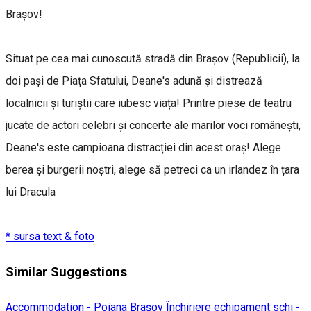
Brașov!
Situat pe cea mai cunoscută stradă din Brașov (Republicii), la
doi pași de Piața Sfatului, Deane's adună și distrează
localnicii și turiștii care iubesc viața! Printre piese de teatru
jucate de actori celebri și concerte ale marilor voci românești,
Deane's este campioana distracției din acest oraș! Alege
berea și burgerii noștri, alege să petreci ca un irlandez în țara
lui Dracula
* sursa text & foto
Similar Suggestions
Accommodation - Poiana Brașov
Închiriere echipament schi -