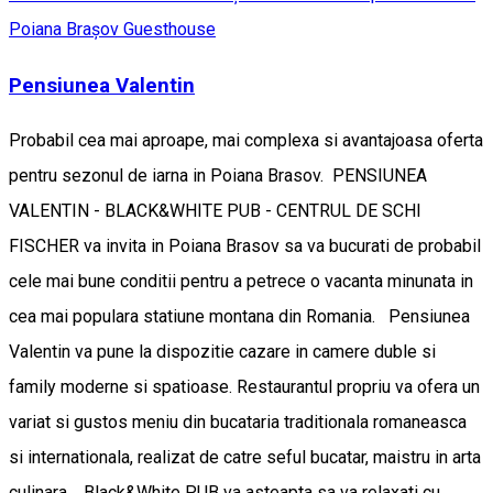
Poiana Brașov
Guesthouse
Pensiunea Valentin
Probabil cea mai aproape, mai complexa si avantajoasa oferta
pentru sezonul de iarna in Poiana Brasov. PENSIUNEA
VALENTIN - BLACK&WHITE PUB - CENTRUL DE SCHI
FISCHER va invita in Poiana Brasov sa va bucurati de probabil
cele mai bune conditii pentru a petrece o vacanta minunata in
cea mai populara statiune montana din Romania. Pensiunea
Valentin va pune la dispozitie cazare in camere duble si
family moderne si spatioase. Restaurantul propriu va ofera un
variat si gustos meniu din bucataria traditionala romaneasca
si internationala, realizat de catre seful bucatar, maistru in arta
culinara. Black&White PUB va asteapta sa va relaxati cu