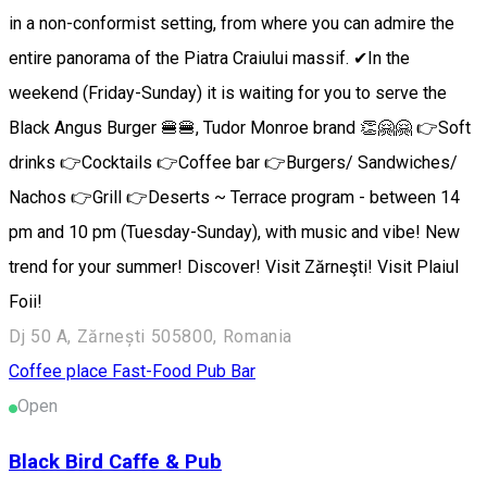
in a non-conformist setting, from where you can admire the
entire panorama of the Piatra Craiului massif. ✔In the
weekend (Friday-Sunday) it is waiting for you to serve the
Black Angus Burger 🍔🍔, Tudor Monroe brand 👏🤗🤗 👉Soft
drinks 👉Cocktails 👉Coffee bar 👉Burgers/ Sandwiches/
Nachos 👉Grill 👉Deserts ~ Terrace program - between 14
pm and 10 pm (Tuesday-Sunday), with music and vibe! New
trend for your summer! Discover! Visit Zărneşti! Visit Plaiul
Foii!
Dj 50 A, Zărnești 505800, Romania
Coffee place
Fast-Food
Pub Bar
Open
Black Bird Caffe & Pub