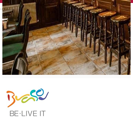
English