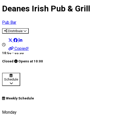
Deanes Irish Pub & Grill
Pub Bar
Distribuie
Copied!
10:00 - 03:00
Closed
Opens at
10:00
Schedule
Weekly Schedule
0734 010 203
Monday