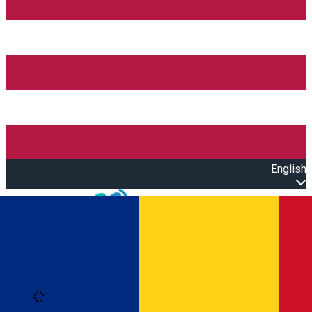
English
Open main menu
Loading