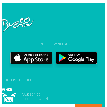
FREE DOWNLOAD
FOLLOW US ON
Subscribe
to our newsletter