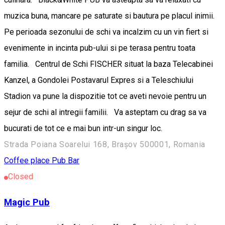
muzica buna, mancare pe saturate si bautura pe placul inimii.
Pe perioada sezonului de schi va incalzim cu un vin fiert si
evenimente in incinta pub-ului si pe terasa pentru toata
familia. Centrul de Schi FISCHER situat la baza Telecabinei
Kanzel, a Gondolei Postavarul Expres si a Teleschiului
Stadion va pune la dispozitie tot ce aveti nevoie pentru un
sejur de schi al intregii familii. Va asteptam cu drag sa va
bucurati de tot ce e mai bun intr-un singur loc.
Strada Poiana Soarelui 168, Brașov 500001, Romania
Coffee place
Pub Bar
Closed
Magic Pub