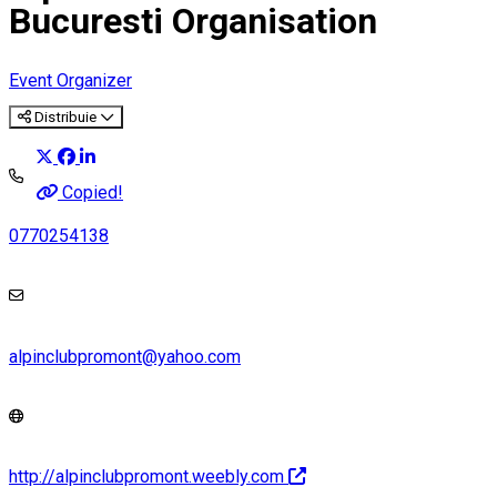
Bucuresti Organisation
Event Organizer
Distribuie
Copied!
0770254138
alpinclubpromont@yahoo.com
http://alpinclubpromont.weebly.com