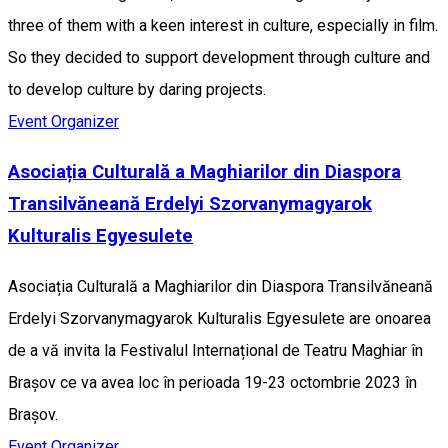
three of them with a keen interest in culture, especially in film.
So they decided to support development through culture and
to develop culture by daring projects.
Event Organizer
Asociația Culturală a Maghiarilor din Diaspora
Transilvăneană Erdelyi Szorvanymagyarok
Kulturalis Egyesulete
Asociația Culturală a Maghiarilor din Diaspora Transilvăneană
Erdelyi Szorvanymagyarok Kulturalis Egyesulete are onoarea
de a vă invita la Festivalul Internațional de Teatru Maghiar în
Brașov ce va avea loc în perioada 19-23 octombrie 2023 în
Brașov.
Event Organizer