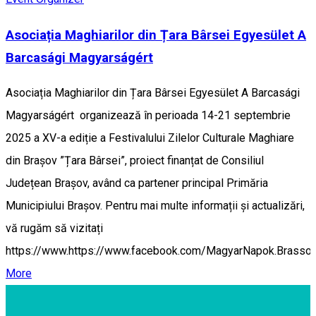
Asociația Maghiarilor din Țara Bârsei Egyesület A
Barcasági Magyarságért
Asociația Maghiarilor din Țara Bârsei Egyesület A Barcasági
Magyarságért organizează în perioada 14-21 septembrie
2025 a XV-a ediție a Festivalului Zilelor Culturale Maghiare
din Brașov ”Țara Bârsei”, proiect finanțat de Consiliul
Județean Brașov, având ca partener principal Primăria
Municipiului Brașov. Pentru mai multe informații și actualizări,
vă rugăm să vizitați
https://www.https://www.facebook.com/MagyarNapok.Brasso.
More