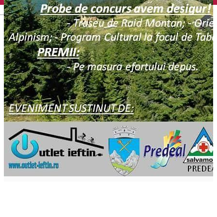
English