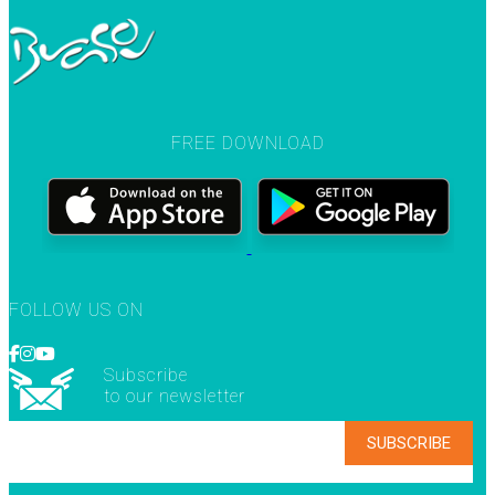
FREE DOWNLOAD
FOLLOW US ON
Subscribe
to our newsletter