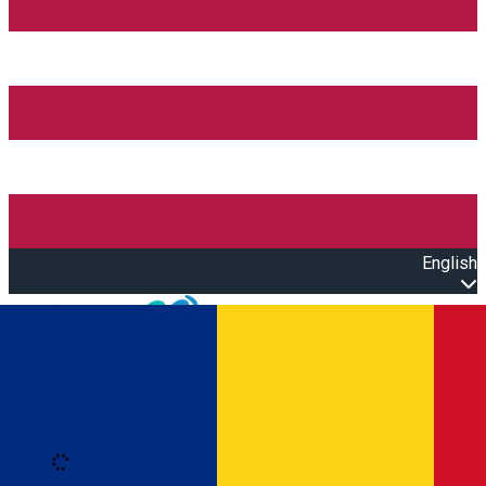
English
Open main menu
Loading