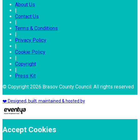
About Us
|
Contact Us
|
Terms & Conditions
|
Privacy Policy
|
Cookie Policy
|
Copyright
|
Press Kit
© Copyright 2026 Brasov County Council. All rights reserved
❤️ Designed, built, maintained & hosted by
Accept Cookies