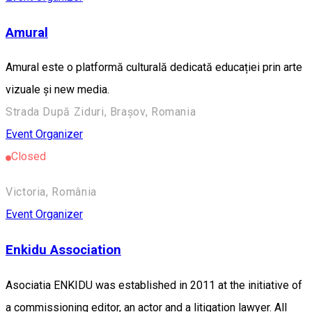
Amural
Amural este o platformă culturală dedicată educației prin arte
vizuale și new media.
Strada După Ziduri, Brașov, Romania
Event Organizer
Closed
Victoria, România
Event Organizer
Enkidu Association
Asociatia ENKIDU was established in 2011 at the initiative of
a commissioning editor, an actor and a litigation lawyer. All