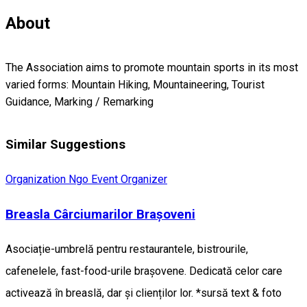
About
The Association aims to promote mountain sports in its most
varied forms: Mountain Hiking, Mountaineering, Tourist
Guidance, Marking / Remarking
Similar Suggestions
Organization
Ngo
Event Organizer
Breasla Cârciumarilor Brașoveni
Asociație-umbrelă pentru restaurantele, bistrourile,
cafenelele, fast-food-urile brașovene. Dedicată celor care
activează în breaslă, dar și clienților lor. *sursă text & foto