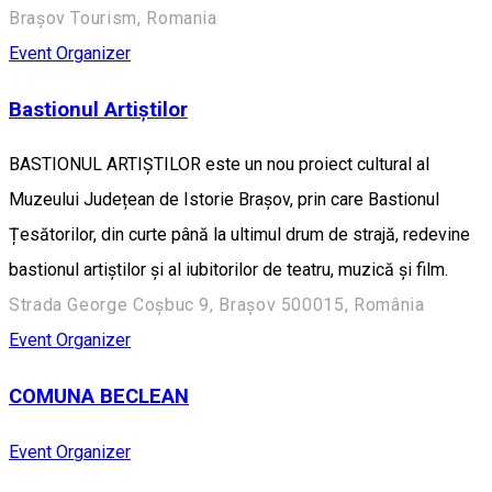
Brașov Tourism, Romania
Event Organizer
Bastionul Artiștilor
BASTIONUL ARTIȘTILOR este un nou proiect cultural al
Muzeului Județean de Istorie Brașov, prin care Bastionul
Țesătorilor, din curte până la ultimul drum de strajă, redevine
bastionul artiștilor și al iubitorilor de teatru, muzică și film.
Strada George Coșbuc 9, Brașov 500015, România
Event Organizer
COMUNA BECLEAN
Event Organizer