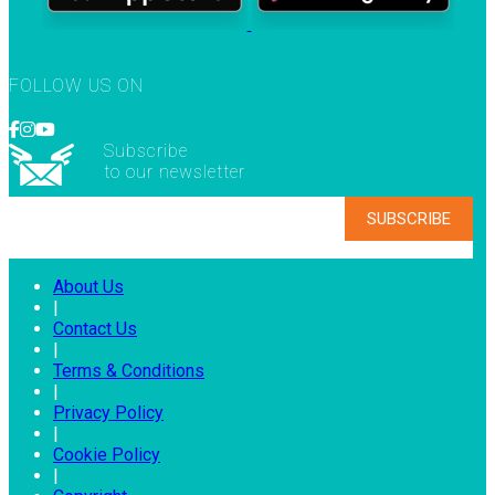
FOLLOW US ON
Subscribe
to our newsletter
About Us
|
Contact Us
|
Terms & Conditions
|
Privacy Policy
|
Cookie Policy
|