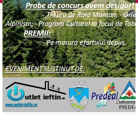
English