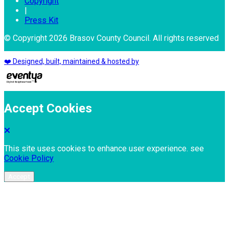
Copyright
|
Press Kit
© Copyright 2026 Brasov County Council. All rights reserved
❤️ Designed, built, maintained & hosted by
Accept Cookies
This site uses cookies to enhance user experience. see
Cookie Policy
Accept