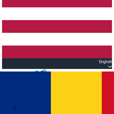
English
Open main menu
Loading