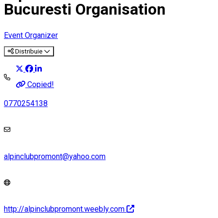
Bucuresti Organisation
Event Organizer
Distribuie
Copied!
0770254138
alpinclubpromont@yahoo.com
http://alpinclubpromont.weebly.com