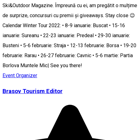
Ski&Outdoor Magazine. Împreună cu ei, am pregătit o mulțime
de surprize, concursuri cu premii și giveaways. Stay close 😉
Calendar Winter Tour 2022: • 8-9 ianuarie: Buscat • 15-16
ianuarie: Sureanu • 22-23 ianuarie: Predeal • 29-30 ianuarie:
Busteni • 5-6 februarie: Straja • 12-13 februarie: Borsa • 19-20
februarie: Rarau • 26-27 februarie: Cavnic • 5-6 martie: Partia
Borlova Muntele Mic| See you there!
Event Organizer
Brasov Tourism Editor