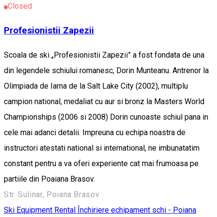
Closed
Profesionistii Zapezii
Scoala de ski „Profesionistii Zapezii” a fost fondata de una
din legendele schiului romanesc, Dorin Munteanu. Antrenor la
Olimpiada de Iarna de la Salt Lake City (2002), multiplu
campion national, medaliat cu aur si bronz la Masters World
Championships (2006 si 2008) Dorin cunoaste schiul pana in
cele mai adanci detalii. Impreuna cu echipa noastra de
instructori atestati national si international, ne imbunatatim
constant pentru a va oferi experiente cat mai frumoasa pe
partiile din Poaiana Brasov.
Str. Sulinar, Poiana Brasov
Ski Equipment Rental
Închiriere echipament schi - Poiana