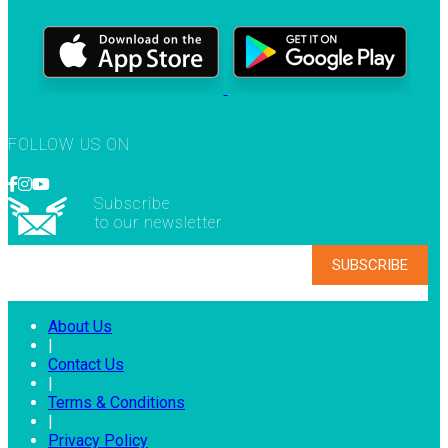
FOLLOW US ON
Subscribe
to our newsletter
About Us
|
Contact Us
|
Terms & Conditions
|
Privacy Policy