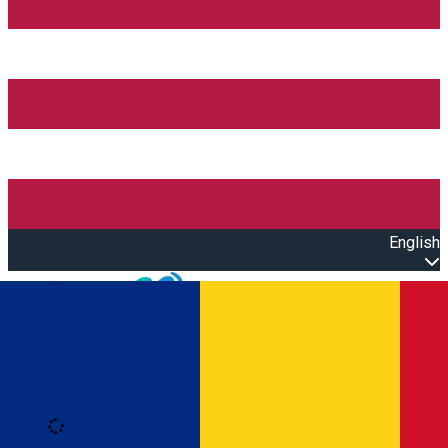
English
Open main menu
Loading