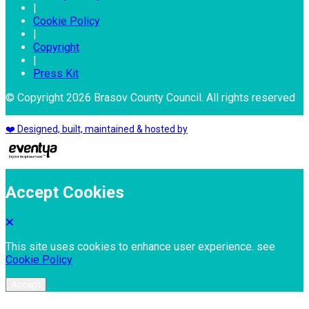
|
Cookie Policy
|
Copyright
|
Press Kit
© Copyright 2026 Brasov County Council. All rights reserved
❤️ Designed, built, maintained & hosted by
Accept Cookies
This site uses cookies to enhance user experience. see
Cookie Policy
Accept