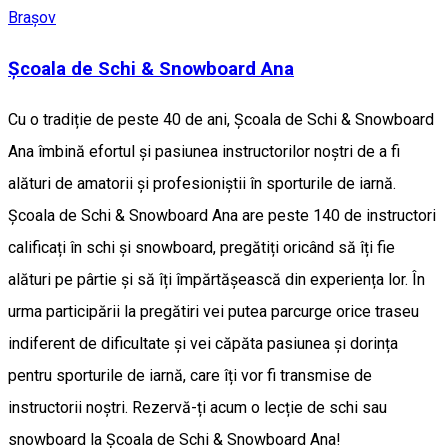
Brașov
Școala de Schi & Snowboard Ana
Cu o tradiție de peste 40 de ani, Școala de Schi & Snowboard
Ana îmbină efortul și pasiunea instructorilor noștri de a fi
alături de amatorii și profesioniștii în sporturile de iarnă.
Școala de Schi & Snowboard Ana are peste 140 de instructori
calificați în schi și snowboard, pregătiți oricând să îți fie
alături pe pârtie și să îți împărtășească din experiența lor. În
urma participării la pregătiri vei putea parcurge orice traseu
indiferent de dificultate și vei căpăta pasiunea și dorința
pentru sporturile de iarnă, care îți vor fi transmise de
instructorii noștri. Rezervă-ți acum o lecție de schi sau
snowboard la Școala de Schi & Snowboard Ana!