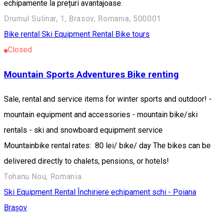
echipamente la prețuri avantajoase.
Drumul Sulinar, 1, Brasov, Romania, 500001
Bike rental
Ski Equipment Rental
Bike tours
Closed
Mountain Sports Adventures Bike renting
Sale, rental and service items for winter sports and outdoor! -
mountain equipment and accessories - mountain bike/ski
rentals - ski and snowboard equipment service
Mountainbike rental rates: 80 lei/ bike/ day The bikes can be
delivered directly to chalets, pensions, or hotels!
Tohanu Nou, Romania
Ski Equipment Rental
Închiriere echipament schi - Poiana
Brașov