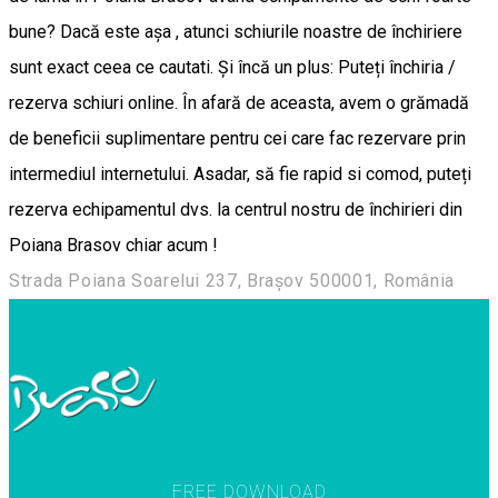
bune? Dacă este așa , atunci schiurile noastre de închiriere
sunt exact ceea ce cautati. Și încă un plus: Puteți închiria /
rezerva schiuri online. În afară de aceasta, avem o grămadă
de beneficii suplimentare pentru cei care fac rezervare prin
intermediul internetului. Asadar, să fie rapid si comod, puteți
rezerva echipamentul dvs. la centrul nostru de închirieri din
Poiana Brasov chiar acum !
Strada Poiana Soarelui 237, Brașov 500001, România
FREE DOWNLOAD