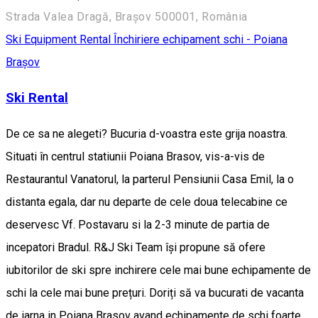
Strada Valea Dragă, Brașov 500001, România
Ski Equipment Rental
Închiriere echipament schi - Poiana
Brașov
Ski Rental
De ce sa ne alegeti? Bucuria d-voastra este grija noastra.
Situati în centrul statiunii Poiana Brasov, vis-a-vis de
Restaurantul Vanatorul, la parterul Pensiunii Casa Emil, la o
distanta egala, dar nu departe de cele doua telecabine ce
deservesc Vf. Postavaru si la 2-3 minute de partia de
incepatori Bradul. R&J Ski Team își propune să ofere
iubitorilor de ski spre inchirere cele mai bune echipamente de
schi la cele mai bune prețuri. Doriți să va bucurati de vacanta
de iarna in Poiana Brasov avand echipamente de schi foarte