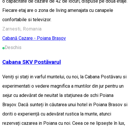
o capacitate de cazare de 42 de locuri, dispuse pe doua etaje.
Fiecare etaj are o zona de living amenajata cu canapele
confortabile si televizor.
Zarnesti, Romania
Cabană
Cazare - Poiana Brașov
Deschis
Cabana SKV Postăvarul
Veniți și stați in varful muntelui, cu noi, la Cabana Postăvaru si
experimentati o vedere magnifica a muntilor din jur pentru un
sejur cu adevărat de neuitat la stațiunea de schi Poiana
Brașov. Dacă sunteți în căutarea unui hotel in Poiana Brasov si
doriti o experiență cu adevărat rustica la munte, atunci
rezervați cazarea in Poiana cu noi. Ceea ce ne lipsește în lux,