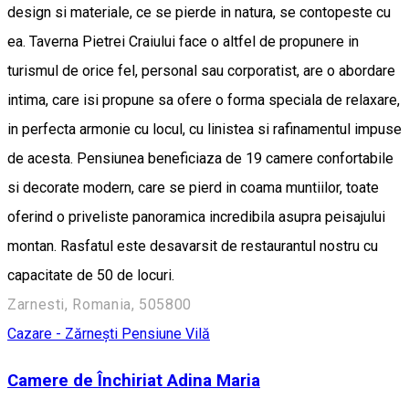
design si materiale, ce se pierde in natura, se contopeste cu
ea. Taverna Pietrei Craiului face o altfel de propunere in
turismul de orice fel, personal sau corporatist, are o abordare
intima, care isi propune sa ofere o forma speciala de relaxare,
in perfecta armonie cu locul, cu linistea si rafinamentul impuse
de acesta. Pensiunea beneficiaza de 19 camere confortabile
si decorate modern, care se pierd in coama muntiilor, toate
oferind o priveliste panoramica incredibila asupra peisajului
montan. Rasfatul este desavarsit de restaurantul nostru cu
capacitate de 50 de locuri.
Zarnesti, Romania, 505800
Cazare - Zărnești
Pensiune
Vilă
Camere de Închiriat Adina Maria