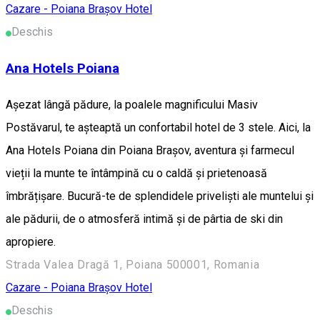
Cazare - Poiana Brașov
Hotel
Deschis
Ana Hotels Poiana
Așezat lângă pădure, la poalele magnificului Masiv
Postăvarul, te așteaptă un confortabil hotel de 3 stele. Aici, la
Ana Hotels Poiana din Poiana Braşov, aventura și farmecul
vieții la munte te întâmpină cu o caldă și prietenoasă
îmbrățișare. Bucură-te de splendidele priveliști ale muntelui și
ale pădurii, de o atmosferă intimă și de pârtia de ski din
apropiere.
Strada Valea Dragă 1, Poiana 500001, Romania
Cazare - Poiana Brașov
Hotel
Deschis