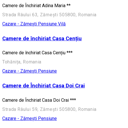
Camere de Închiriat Adina Maria **
Strada Râului 63, Zărnești 505800, Romania
Cazare - Zărnești
Pensiune
Vilă
Camere de închiriat Casa Cențiu
Camere de închiriat Casa Cențiu ***
Tohănița, Romania
Cazare - Zărnești
Pensiune
Camere de Închiriat Casa Doi Crai
Camere de Închiriat Casa Doi Crai ***
Strada Râului 59, Zărnești 505800, Romania
Cazare - Zărnești
Pensiune