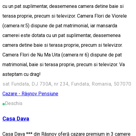
cu un pat suplimentar, deasemenea camera detine baie si
terasa proprie, precum si televizor. Camera Flori de Viorele
(camera nr.5) dispune de pat matrimonial, iar mansarda
camerei este dotata cu un pat suplimentar, deasemenea
camera detine baie si terasa proprie, precum si televizor.
Camera Flori de Nu Ma Uita (camera nr 6) dispune de pat
matrimonial, baie si terasa proprie, precum si televizor. Va
asteptam cu drag!
sat Fundata, DJ 730A, nr 234, Fundata, Romania, 507070
Cazare - Râșnov
Pensiune
Deschis
Casa Dava
Casa Dava *** din Râșnov oferă cazare premium in 3 camere