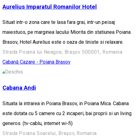
Aurelius Imparatul Romanilor Hotel
Situat intr-o zona care te lasa fara grai, intr-un peisaj
maiestuos, pe marginea lacului Miorita din statiunea Poiana
Brasov, Hotel Aurelius este o oaza de liniste si relaxare.
Strada Poiana lui Neagoe, Brașov 500001, Romania
Cabană
Cazare - Poiana Brașov
Deschis
Cabana Andi
Situata la intrarea in Poiana Brasov, in Poiana Mica. Cabana
este dotata cu 5 camere cu 2 incaperi, bai proprii si un living
generos. (tv-cablu, internet wi-fi)
Strada Poiana Soarelui, Brașov, Romania