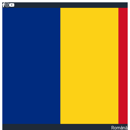
Română