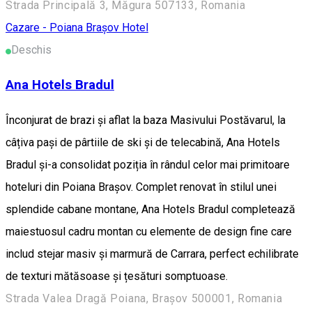
Strada Principală 3, Măgura 507133, Romania
Cazare - Poiana Brașov
Hotel
Deschis
Ana Hotels Bradul
Înconjurat de brazi și aflat la baza Masivului Postăvarul, la
câțiva pași de pârtiile de ski și de telecabină, Ana Hotels
Bradul și-a consolidat poziția în rândul celor mai primitoare
hoteluri din Poiana Brașov. Complet renovat în stilul unei
splendide cabane montane, Ana Hotels Bradul completează
maiestuosul cadru montan cu elemente de design fine care
includ stejar masiv și marmură de Carrara, perfect echilibrate
de texturi mătăsoase și țesături somptuoase.
Strada Valea Dragă Poiana, Brașov 500001, Romania