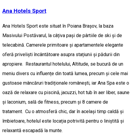
Ana Hotels Sport
Ana Hotels Sport este situat în Poiana Braşov, la baza
Masivului Postăvarul, la câțiva pași de pârtiile de ski și de
telecabină. Camerele primitoare și apartamentele elegante
oferă priveliști încântătoare asupra stațiunii și pădurii din
apropiere. Restaurantul hotelului, Altitude, se bucură de un
meniu divers cu influențe din toată lumea, precum și cele mai
gustoase mâncăruri tradiționale românești, iar Ana Spa este o
oază de relaxare cu piscină, jacuzzi, hot tub în aer liber, saune
și laconium, sală de fitness, precum și 8 camere de
tratament. Cu o atmosferă chic, dar în același timp caldă și
îmbietoare, hotelul este locația potrivită pentru o liniștită și
relaxantă escapadă la munte.