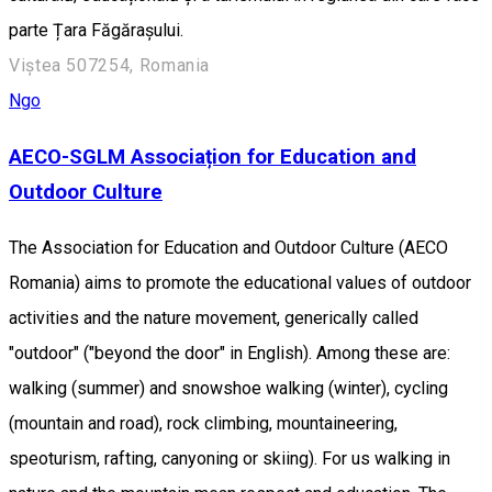
parte Țara Făgărașului.
Viștea 507254, Romania
Ngo
AECO-SGLM Associațion for Education and
Outdoor Culture
The Association for Education and Outdoor Culture (AECO
Romania) aims to promote the educational values of outdoor
activities and the nature movement, generically called
"outdoor" ("beyond the door" in English). Among these are:
walking (summer) and snowshoe walking (winter), cycling
(mountain and road), rock climbing, mountaineering,
speoturism, rafting, canyoning or skiing). For us walking in