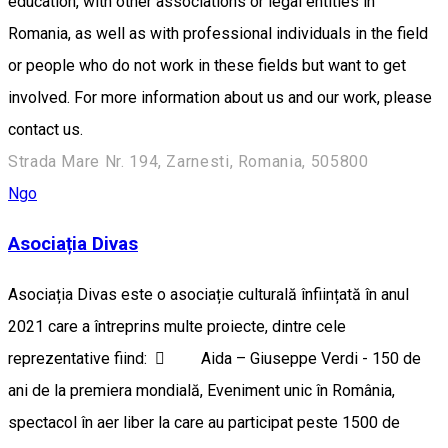
education, with other associations or legal entities in
Romania, as well as with professional individuals in the field
or people who do not work in these fields but want to get
involved. For more information about us and our work, please
contact us.
Strada Mare Nr. 194, Zarnesti, Romania, 505800
Ngo
Asociația Divas
Asociația Divas este o asociație culturală înființată în anul
2021 care a întreprins multe proiecte, dintre cele
reprezentative fiind:  Aida – Giuseppe Verdi - 150 de
ani de la premiera mondială, Eveniment unic în România,
spectacol în aer liber la care au participat peste 1500 de