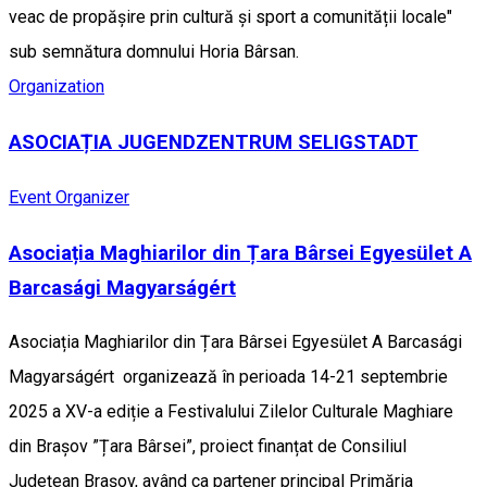
veac de propășire prin cultură și sport a comunității locale"
sub semnătura domnului Horia Bârsan.
Organization
ASOCIAȚIA JUGENDZENTRUM SELIGSTADT
Event Organizer
Asociația Maghiarilor din Țara Bârsei Egyesület A
Barcasági Magyarságért
Asociația Maghiarilor din Țara Bârsei Egyesület A Barcasági
Magyarságért organizează în perioada 14-21 septembrie
2025 a XV-a ediție a Festivalului Zilelor Culturale Maghiare
din Brașov ”Țara Bârsei”, proiect finanțat de Consiliul
Județean Brașov, având ca partener principal Primăria