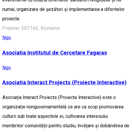
numai, organizare de șezători și implementarea a diferitelor
proiecte.
Prejmer 507165, Romania
Ngo
Asociatia Institutul de Cercetare Fagaras
Ngo
Asociatia Interact Projects (Proiecte Interactive)
Asociația lnteract Proiects (Proiecte lnteractive) este o
organizație nonguvernamentală ce are ca scop promovarea
culturii sub toate aspectele ei, cultivarea interesului
membritor comunității pentru studiu, învățare și dobândirea de