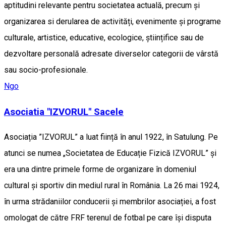
aptitudini relevante pentru societatea actuală, precum și
organizarea si derularea de activități, evenimente și programe
culturale, artistice, educative, ecologice, științifice sau de
dezvoltare personală adresate diverselor categorii de vârstă
sau socio-profesionale.
Ngo
Asociatia "IZVORUL" Sacele
Asociația ”IZVORUL” a luat ființă în anul 1922, în Satulung. Pe
atunci se numea „Societatea de Educație Fizică IZVORUL” și
era una dintre primele forme de organizare în domeniul
cultural și sportiv din mediul rural în România. La 26 mai 1924,
în urma strădaniilor conducerii și membrilor asociației, a fost
omologat de către FRF terenul de fotbal pe care își disputa