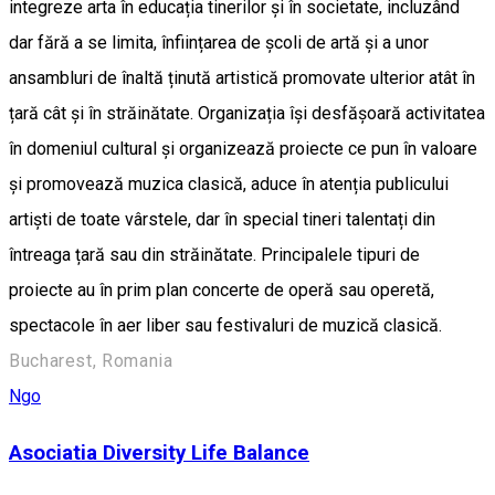
integreze arta în educația tinerilor și în societate, incluzând
dar fără a se limita, înființarea de școli de artă și a unor
ansambluri de înaltă ținută artistică promovate ulterior atât în
țară cât și în străinătate. Organizația își desfășoară activitatea
în domeniul cultural și organizează proiecte ce pun în valoare
și promovează muzica clasică, aduce în atenția publicului
artiști de toate vârstele, dar în special tineri talentați din
întreaga țară sau din străinătate. Principalele tipuri de
proiecte au în prim plan concerte de operă sau operetă,
spectacole în aer liber sau festivaluri de muzică clasică.
Bucharest, Romania
Ngo
Asociatia Diversity Life Balance