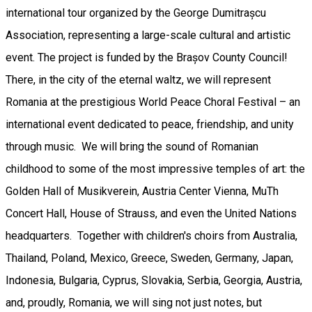
international tour organized by the George Dumitrașcu
Association, representing a large-scale cultural and artistic
event. The project is funded by the Brașov County Council!
There, in the city of the eternal waltz, we will represent
Romania at the prestigious World Peace Choral Festival – an
international event dedicated to peace, friendship, and unity
through music. We will bring the sound of Romanian
childhood to some of the most impressive temples of art: the
Golden Hall of Musikverein, Austria Center Vienna, MuTh
Concert Hall, House of Strauss, and even the United Nations
headquarters. Together with children's choirs from Australia,
Thailand, Poland, Mexico, Greece, Sweden, Germany, Japan,
Indonesia, Bulgaria, Cyprus, Slovakia, Serbia, Georgia, Austria,
and, proudly, Romania, we will sing not just notes, but