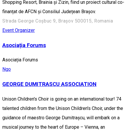
Shopping Resort, Brainia și Zizin, fiind un proiect cultural co-
finanțat de AFCN și Consiliul Județean Brașov.
Strada George Coșbuc 9, Brașov 500015, Romania
Event Organizer
Asociația Forums
Asociația Forums
Ngo
GEORGE DUMITRASCU ASSOCIATION
Unison Children's Choir is going on an international tour! 74
talented children from the Unison Children's Choir, under the
guidance of maestro George Dumitrașcu, will embark on a
musical journey to the heart of Europe – Vienna, an