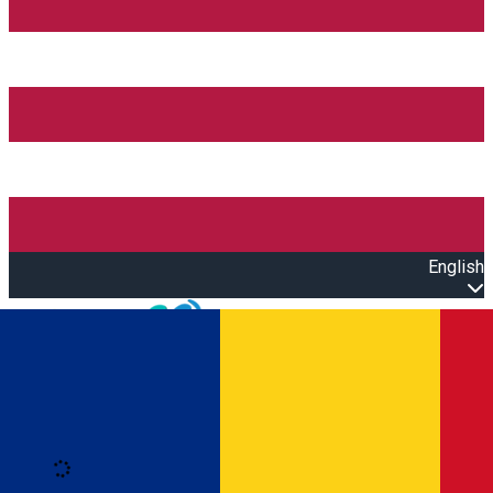
English
Open main menu
Loading