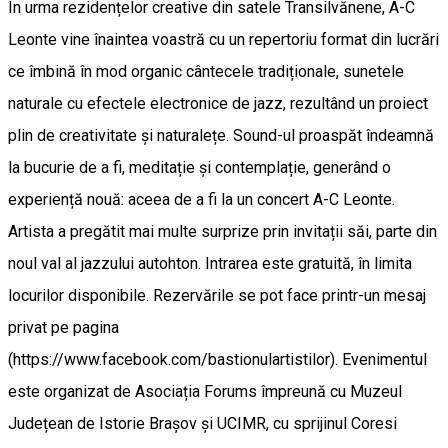
În urma rezidențelor creative din satele Transilvănene, A-C
Leonte vine înaintea voastră cu un repertoriu format din lucrări
ce îmbină în mod organic cântecele tradiționale, sunetele
naturale cu efectele electronice de jazz, rezultând un proiect
plin de creativitate și naturalețe. Sound-ul proaspăt îndeamnă
la bucurie de a fi, meditație și contemplație, generând o
experiență nouă: aceea de a fi la un concert A-C Leonte.
Artista a pregătit mai multe surprize prin invitații săi, parte din
noul val al jazzului autohton. Intrarea este gratuită, în limita
locurilor disponibile. Rezervările se pot face printr-un mesaj
privat pe pagina
(https://www.facebook.com/bastionulartistilor). Evenimentul
este organizat de Asociația Forums împreună cu Muzeul
Județean de Istorie Brașov și UCIMR, cu sprijinul Coresi