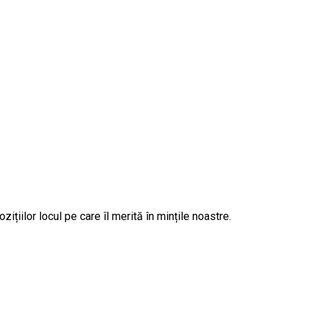
zițiilor locul pe care îl merită în mințile noastre.